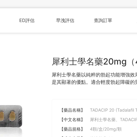
ED評估
早洩評估
查詢訂單
犀利士學名藥20mg（
犀利士學名藥以純粹的勃起功能增強效果
是其顯著的優點。適合輕度勃起障礙的
【藥品名稱】
TADACIP 20 (Tadalafil T
【中文名稱】
犀利士學名藥、TADACIP
【藥品規格】
4顆/盒/20mg/顆