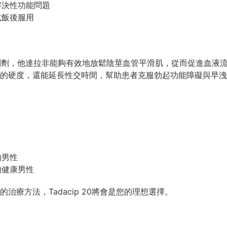
解決性功能問題
或飯後服用
抑制劑，他達拉非能夠有效地放鬆陰莖血管平滑肌，從而促進血液
的硬度，還能延長性交時間，幫助患者克服勃起功能障礙與早洩
的男性
的健康男性
療方法，Tadacip 20將會是您的理想選擇。