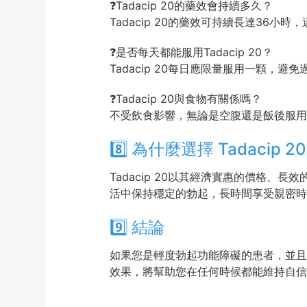
❓Tadacip 20的藥效會持續多久？
Tadacip 20的藥效可持續長達36
❓是否每天都能服用Tadacip 20？
Tadacip 20每日應限量服用一顆，
❓Tadacip 20與食物有關係嗎？
不受飲食影響，無論是空腹還是飯後服用
8️⃣ 為什麼選擇 Tadacip 2
Tadacip 20以其經濟實惠的價格
活中保持穩定的勃起，長時間享受親密時
9️⃣ 結論
如果您是輕度勃起功能障礙的患者，並且希
效果，將幫助您在任何時候都能維持自信，