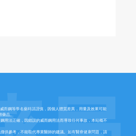
藥局
效威而鋼等學名藥時請謹慎，因個人體質差異，用量及效果可能
用藥品。
而鋼用法正確，因錯誤的威而鋼用法而導致任何事故，本站概不
訊僅供參考，不能取代專業醫師的建議。如有醫療健康問題，請