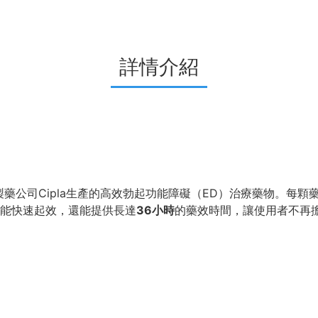
詳情介紹
藥公司Cipla生產的高效勃起功能障礙（ED）治療藥物。每顆藥
能快速起效，還能提供長達
36小時
的藥效時間，讓使用者不再