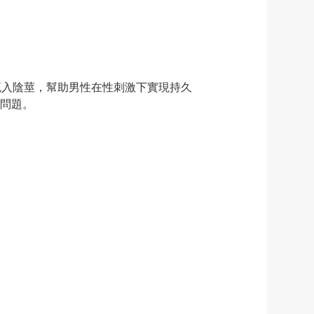
流入陰莖，幫助男性在性刺激下實現持久
問題。