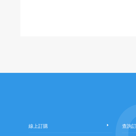
線上訂購
查詢