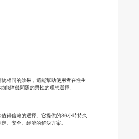
廠藥物相同的效果，還能幫助使用者在性生
功能障礙問題的男性的理想選擇。
一款值得信賴的選擇。它提供的36小時持久
個穩定、安全、經濟的解決方案。