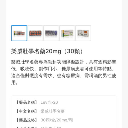
樂威壯學名藥20mg（30顆）
樂威壯學名藥專為勃起功能障礙設計，具有酒精影響
低、吸收快、副作用小、糖尿病患者可使用等特點。
適合僅對硬度有需求、患有糖尿病、需喝酒的男性使
用。
【藥品名稱】
Levifil-20
【中文名稱】
樂威壯學名藥
【藥品規格】
30顆/盒/20mg/顆