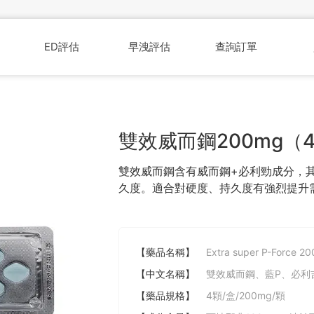
ED評估
早洩評估
查詢訂單
雙效威而鋼200mg（
雙效威而鋼含有威而鋼+必利勁成分，
久度。適合對硬度、持久度有強烈提升
【藥品名稱】
Extra super P-Force 2
【中文名稱】
雙效威而鋼、藍P、必利
【藥品規格】
4顆/盒/200mg/顆