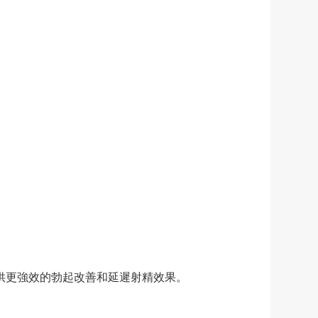
汀，提供更強效的勃起改善和延遲射精效果。