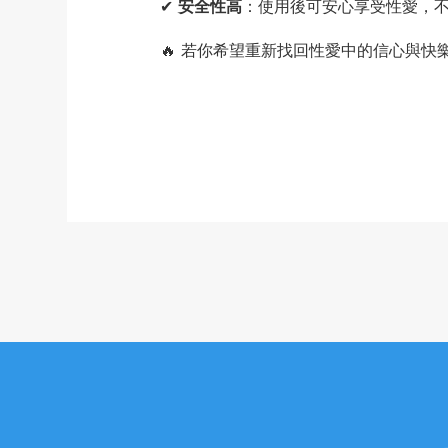
✔
安全性高
：使用後可安心享受性愛，
🔥 若你希望重新找回性愛中的信心與快