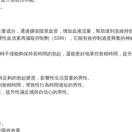
意。
威而鋼的主要成分，通過擴張陰莖血管，增加血液流量，幫助達到並維持
一種選擇性血清素再攝取抑制劑（SSRI），它能有效抑制過度興奮
時不僅能夠保持長時間的勃起，還能更好地掌控射精時間，提升
持足夠的勃起硬度，影響性生活質量的男性。
制射精時間，導致性行為時間過短的男性。
現，提升性滿足感與自信心的男性。
片。
佳吸收效果