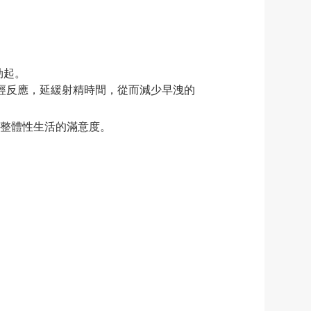
勃起。
的神經反應，延緩射精時間，從而減少早洩的
整體性生活的滿意度。