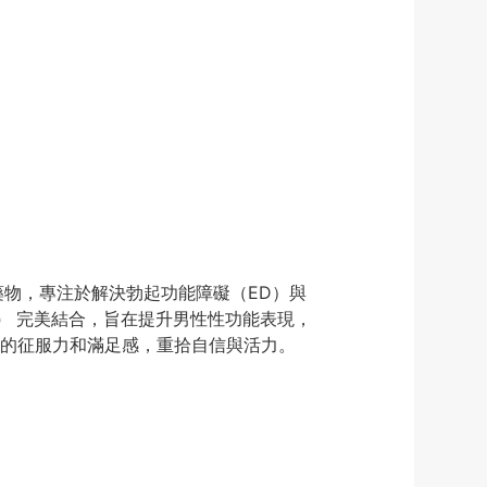
物，專注於解決勃起功能障礙（ED）與
）
完美結合，旨在提升男性性功能表現，
的征服力和滿足感，重拾自信與活力。