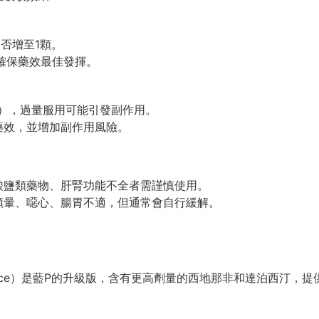
否增至1顆。
確保藥效最佳發揮。
顆），過量服用可能引發副作用。
藥效，並增加副作用風險。
硝酸鹽類藥物、肝腎功能不全者需謹慎使用。
微頭暈、噁心、腸胃不適，但通常會自行緩解。
r P-Force）是藍P的升級版，含有更高劑量的西地那非和達泊西