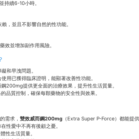
並持續6-10小時。
體依賴，並且不影響自然的性功能。
藥效並增加副作用風險。
？
障礙和早洩問題。
合使用已獲得臨床證明，能顯著改善性功能。
鋼200mg提供更全面的治療效果，提升性生活質量。
格的品質控制，確保每顆藥物的安全性與效果。
的需求，
雙效威而鋼200mg
（Extra Super P-Force）
讓你在性愛中不再有後顧之憂。
整體性生活質量。